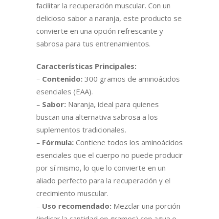
facilitar la recuperación muscular. Con un
delicioso sabor a naranja, este producto se
convierte en una opción refrescante y
sabrosa para tus entrenamientos.
Características Principales:
–
Contenido:
300 gramos de aminoácidos
esenciales (EAA).
–
Sabor:
Naranja, ideal para quienes
buscan una alternativa sabrosa a los
suplementos tradicionales.
–
Fórmula:
Contiene todos los aminoácidos
esenciales que el cuerpo no puede producir
por sí mismo, lo que lo convierte en un
aliado perfecto para la recuperación y el
crecimiento muscular.
–
Uso recomendado:
Mezclar una porción
(indicar la cantidad en gramos) con agua o