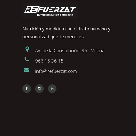
Nutrición y medicina con el trato humano y
personalizad que te mereces.
Av. de la Constitución, 96 - Villena
966 15 36 15
info@refuerzat.com
Face
Insta
Link