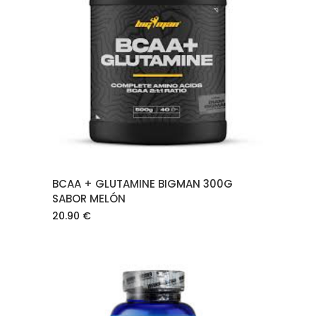
AÑADIR AL CARRITO
BCAA + GLUTAMINE BIGMAN 300G
SABOR MELÓN
20.90
€