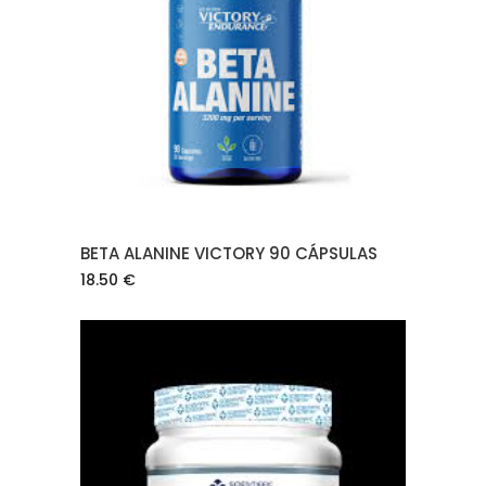
AÑADIR AL CARRITO
BETA ALANINE VICTORY 90 CÁPSULAS
18.50
€