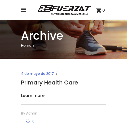
0
Archive
Home
/
4 de mayo de 2017
Primary Health Care
Learn more
By
Admin
0