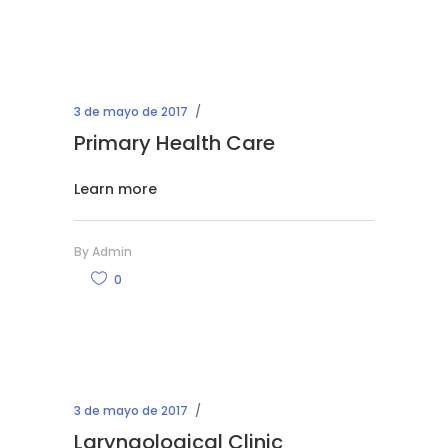
3 de mayo de 2017
Primary Health Care
Learn more
By
Admin
0
3 de mayo de 2017
Laryngological Clinic