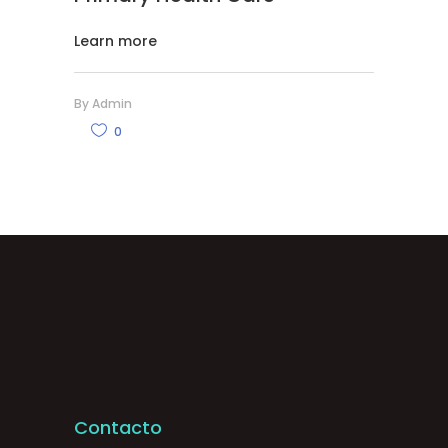
Learn more
By
Admin
0
Contacto