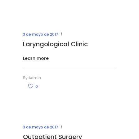
3 de mayo de 2017
Laryngological Clinic
Learn more
By
Admin
0
3 de mayo de 2017
Outpatient Surgery