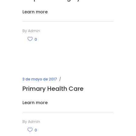
Learn more
By
Admin
0
3 de mayo de 2017
Primary Health Care
Learn more
By
Admin
0