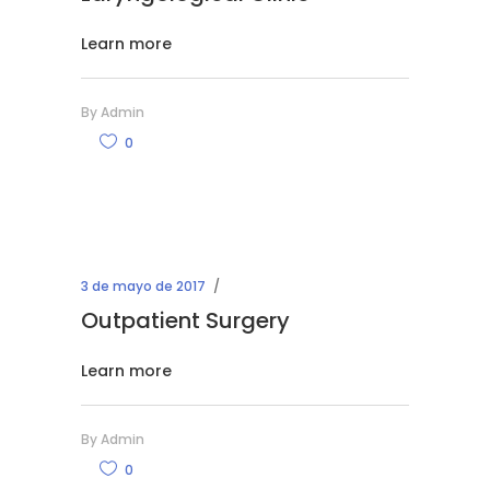
Learn more
By
Admin
0
3 de mayo de 2017
Outpatient Surgery
Learn more
By
Admin
0