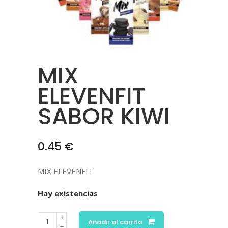
MIX
ELEVENFIT
SABOR KIWI
0.45
€
MIX ELEVENFIT
Hay existencias
Añadir al carrito