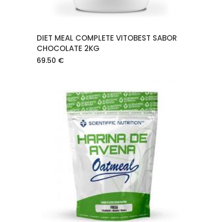
DIET MEAL COMPLETE VITOBEST SABOR
CHOCOLATE 2KG
69.50
€
AÑADIR AL CARRITO