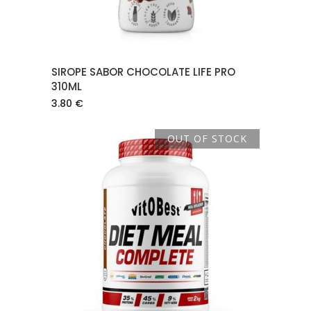
SIROPE SABOR CHOCOLATE LIFE PRO
310ML
3.80
€
OUT OF STOCK
LEER MÁS