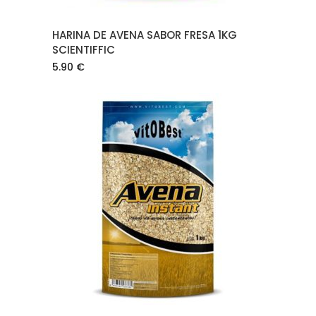
HARINA DE AVENA SABOR FRESA 1KG
SCIENTIFFIC
5.90
€
AÑADIR AL CARRITO