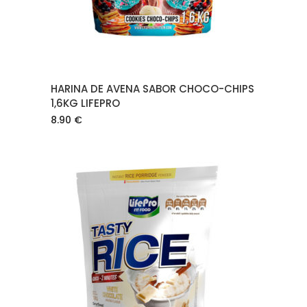
HARINA DE AVENA SABOR CHOCO-CHIPS
1,6KG LIFEPRO
8.90
€
AÑADIR AL CARRITO