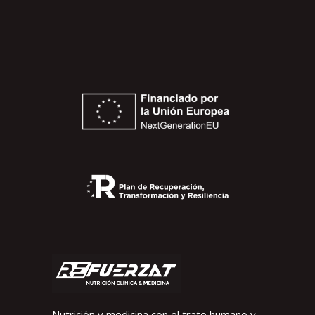
Nutrición y medicina con el trato humano y