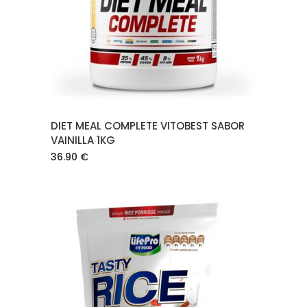
AÑADIR AL CARRITO
DIET MEAL COMPLETE VITOBEST SABOR
VAINILLA 1KG
36.90
€
AÑADIR AL CARRITO