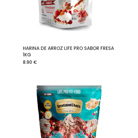
HARINA DE ARROZ LIFE PRO SABOR FRESA
1KG
8.90
€
AÑADIR AL CARRITO