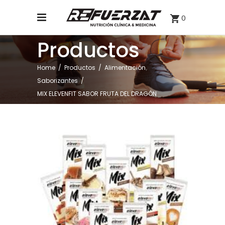
0
Productos
,
Home
/
Productos
/
Alimentación
Saborizantes
/
MIX ELEVENFIT SABOR FRUTA DEL DRAGÓN