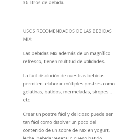
36 litros de bebida.
USOS RECOMENDADOS DE LAS BEBIDAS
MIX:
Las bebidas Mix además de un magnífico
refresco, tienen multitud de utilidades.
La fácil disolución de nuestras bebidas
permiten elaborar múltiples postres como
gelatinas, batidos, mermeladas, siropes…
etc
Crear un postre fácil y delicioso puede ser
tan fácil como disolver un poco del
contenido de un sobre de Mix en yogurt,
leche, bebida vegetal o queso batido.