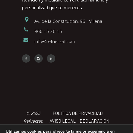
personalizad que te mereces.
Av. de la Constitución, 96 - Villena
966 15 36 15
info@refuerzat.com
Face
Insta
Link
© 2023
POLÍTICA DE PRIVACIDAD
Refuerzat,
AVISO LEGAL
DECLARACIÓN
Todos los
DE ACCCESIBILIDAD
POLÍTICA
Utilizamos cookies para ofrecerte la mejor experiencia en