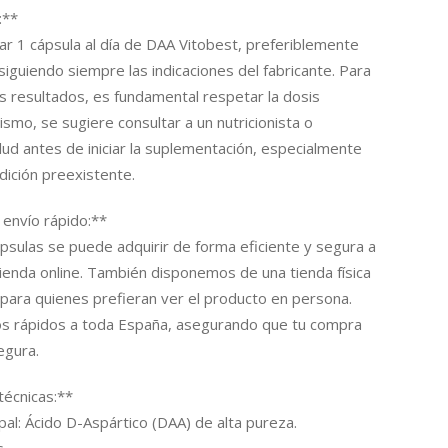
:**
r 1 cápsula al día de DAA Vitobest, preferiblemente
siguiendo siempre las indicaciones del fabricante. Para
s resultados, es fundamental respetar la dosis
mo, se sugiere consultar a un nutricionista o
alud antes de iniciar la suplementación, especialmente
dición preexistente.
envío rápido:**
sulas se puede adquirir de forma eficiente y segura a
ienda online. También disponemos de una tienda física
e) para quienes prefieran ver el producto en persona.
s rápidos a toda España, asegurando que tu compra
egura.
técnicas:**
pal: Ácido D-Aspártico (DAA) de alta pureza.