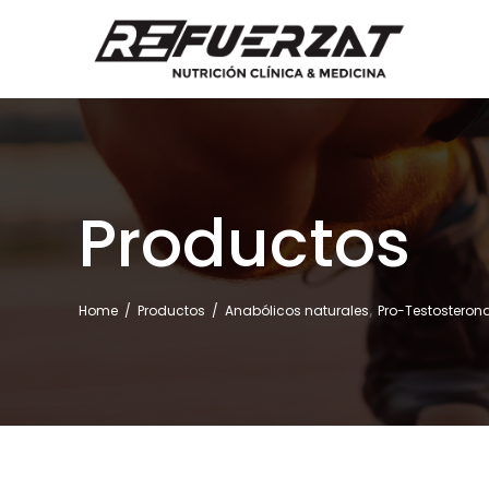
Productos
,
Home
/
Productos
/
Anabólicos naturales
Pro-Testosteron