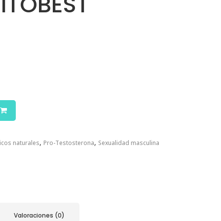
ITOBEST
,
,
icos naturales
Pro-Testosterona
Sexualidad masculina
Valoraciones (0)