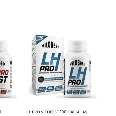
O
AÑADIR AL CARRITO
0
LH-PRO VITOBEST 100 CÁPSULAS