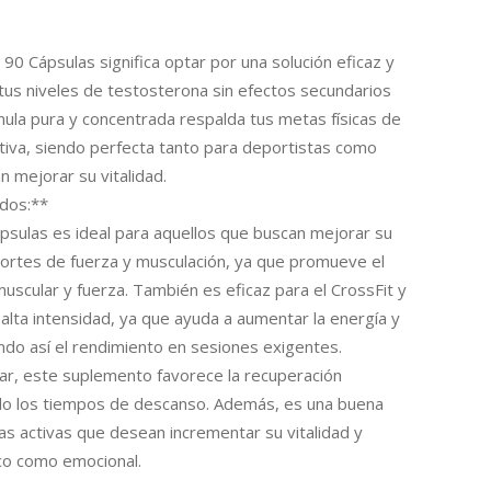
 90 Cápsulas significa optar por una solución eficaz y
 tus niveles de testosterona sin efectos secundarios
ula pura y concentrada respalda tus metas físicas de
tiva, siendo perfecta tanto para deportistas como
 mejorar su vitalidad.
dos:**
psulas es ideal para aquellos que buscan mejorar su
rtes de fuerza y ​​musculación, ya que promueve el
scular y fuerza. También es eficaz para el CrossFit y
lta intensidad, ya que ayuda a aumentar la energía y
ndo así el rendimiento en sesiones exigentes.
r, este suplemento favorece la recuperación
do los tiempos de descanso. Además, es una buena
s activas que desean incrementar su vitalidad y
ico como emocional.