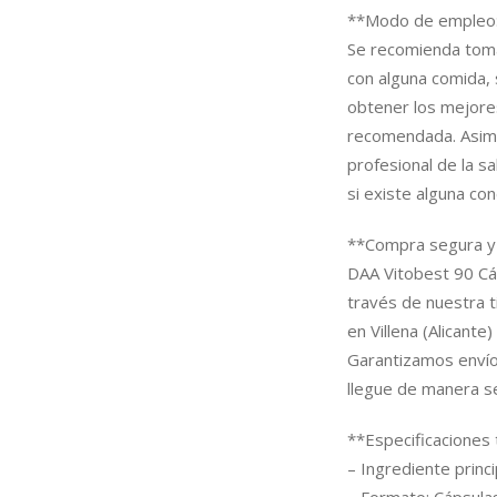
**Modo de empleo
Se recomienda toma
con alguna comida, 
obtener los mejore
recomendada. Asimis
profesional de la s
si existe alguna con
**Compra segura y 
DAA Vitobest 90 Cáp
través de nuestra t
en Villena (Alicant
Garantizamos envío
llegue de manera s
**Especificaciones 
– Ingrediente princi