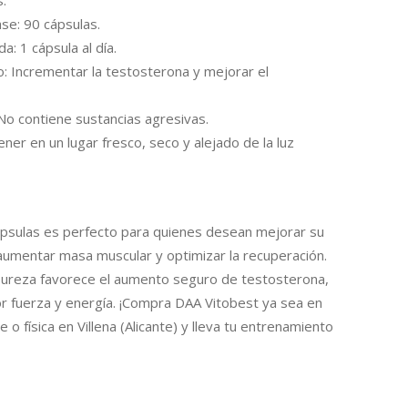
.
se: 90 cápsulas.
: 1 cápsula al día.
 Incrementar la testosterona y mejorar el
 No contiene sustancias agresivas.
ner en un lugar fresco, seco y alejado de la luz
psulas es perfecto para quienes desean mejorar su
 aumentar masa muscular y optimizar la recuperación.
 pureza favorece el aumento seguro de testosterona,
 fuerza y ​​energía. ¡Compra DAA Vitobest ya sea en
e o física en Villena (Alicante) y lleva tu entrenamiento