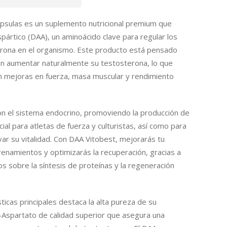
psulas es un suplemento nutricional premium que
pártico (DAA), un aminoácido clave para regular los
erona en el organismo. Este producto está pensado
n aumentar naturalmente su testosterona, lo que
n mejoras en fuerza, masa muscular y rendimiento
on el sistema endocrino, promoviendo la producción de
al para atletas de fuerza y ​​culturistas, así como para
ar su vitalidad. Con DAA Vitobest, mejorarás tu
enamientos y optimizarás la recuperación, gracias a
os sobre la síntesis de proteínas y la regeneración
ticas principales destaca la alta pureza de su
-Aspartato de calidad superior que asegura una