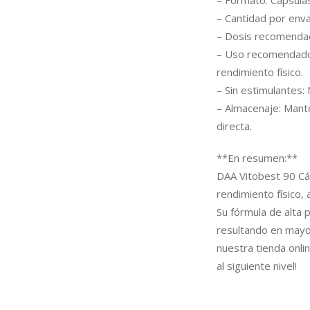
– Formato: Cápsulas
– Cantidad por enva
– Dosis recomendada
– Uso recomendado:
rendimiento físico.
– Sin estimulantes:
– Almacenaje: Mante
directa.
**En resumen:**
DAA Vitobest 90 Cá
rendimiento físico,
Su fórmula de alta
resultando en mayor
nuestra tienda onlin
al siguiente nivel!