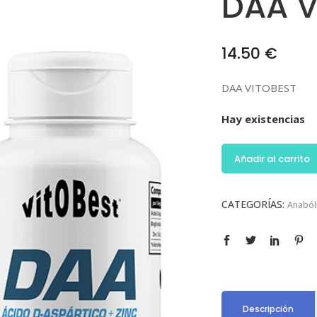
DAA V
14.50
€
DAA VITOBEST
Hay existencias
Añadir al carrito
CATEGORÍAS:
Anaból
Descripción