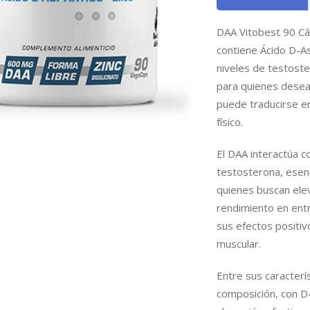
DAA Vitobest 90 Cá
contiene Ácido D-As
niveles de testost
para quienes desea
puede traducirse e
físico.
El DAA interactúa c
testosterona, esenci
quienes buscan elev
rendimiento en entr
sus efectos positiv
muscular.
Entre sus caracterís
composición, con D