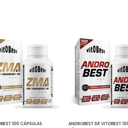
AÑADIR AL CARRITO
AÑADIR AL CARRIT
OBEST 100 CÁPSULAS
ANDROBEST DE VITOBEST 10