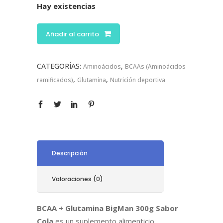
Hay existencias
Añadir al carrito
CATEGORÍAS:
,
Aminoácidos
BCAAs (Aminoácidos
,
,
ramificados)
Glutamina
Nutrición deportiva
Descripción
Valoraciones (0)
BCAA + Glutamina BigMan 300g Sabor
Cola
es un suplemento alimenticio