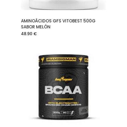
AMINOÁCIDOS GFS VITOBEST 500G
SABOR MELÓN
48.90
€
AÑADIR AL CARRITO