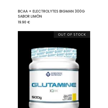
BCAA + ELECTROLYTES BIGMAN 300G
SABOR LIMÓN
19.90
€
OUT OF STOCK
LEER MÁS