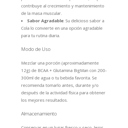
contribuye al crecimiento y mantenimiento
de la masa muscular.
Sabor Agradable
: Su delicioso sabor a
Cola lo convierte en una opción agradable
para tu rutina diaria.
Modo de Uso
Mezclar una porción (aproximadamente
12g) de BCAA + Glutamina BigMan con 200-
300ml de agua o tu bebida favorita. Se
recomienda tomarlo antes, durante y/o
después de la actividad física para obtener
los mejores resultados.
Almacenamiento
Conservar en un lugar fresco y seco, lejos