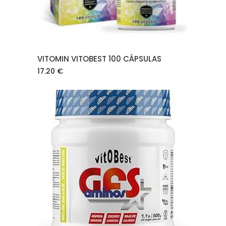
VITOMIN VITOBEST 100 CÁPSULAS
17.20
€
AÑADIR AL CARRITO