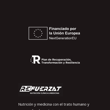
Nutrición y medicina con el trato humano y