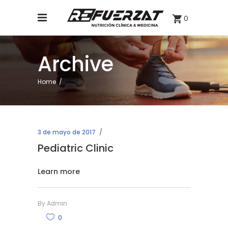
0
Archive
Home
/
3 de mayo de 2017
Pediatric Clinic
Learn more
By
Admin
0