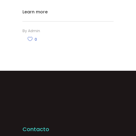
Learn more
By
Admin
0
Contacto