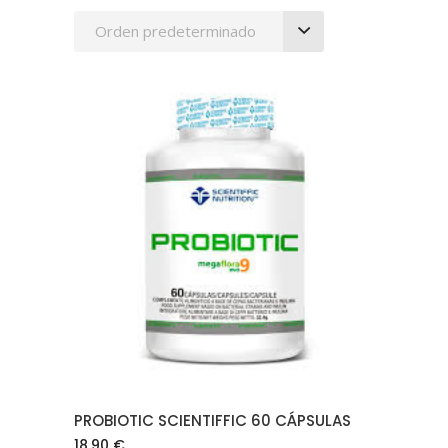
Orden predeterminado
AÑADIR AL CARRITO
PROBIOTIC SCIENTIFFIC 60 CÁPSULAS
18.90
€