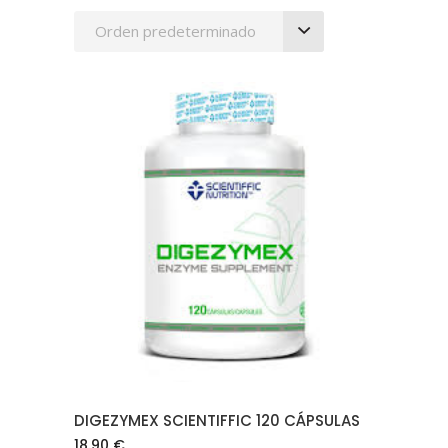
Orden predeterminado
AÑADIR AL CARRITO
DIGEZYMEX SCIENTIFFIC 120 CÁPSULAS
18.90
€