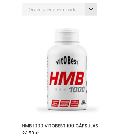
Orden predeterminado
AÑADIR AL CARRITO
HMB 1000 VITOBEST 100 CÁPSULAS
24.50
€